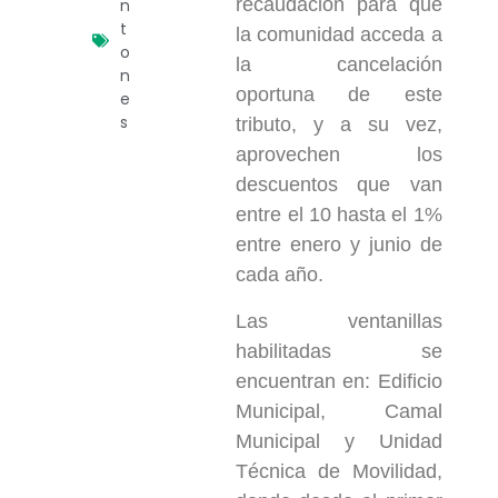
recaudación para que
n
t
la comunidad acceda a
o
la cancelación
n
oportuna de este
e
s
tributo, y a su vez,
aprovechen los
descuentos que van
entre el 10 hasta el 1%
entre enero y junio de
cada año.
Las ventanillas
habilitadas se
encuentran en: Edificio
Municipal, Camal
Municipal y Unidad
Técnica de Movilidad,