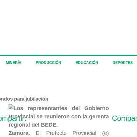
MINERÍA
PRODUCCIÓN
EDUCACIÓN
DEPORTES
ondos para jubilación
mpartir:
Compart
s
Zamora.
El Prefecto Provincial (e)