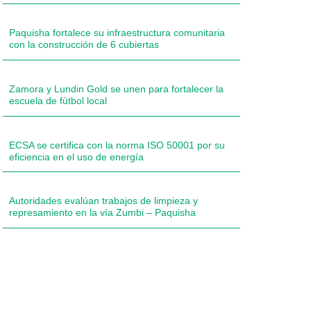
Paquisha fortalece su infraestructura comunitaria
con la construcción de 6 cubiertas
Zamora y Lundin Gold se unen para fortalecer la
escuela de fútbol local
ECSA se certifica con la norma ISO 50001 por su
eficiencia en el uso de energía
Autoridades evalúan trabajos de limpieza y
represamiento en la vía Zumbi – Paquisha