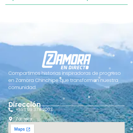
Compartimos historias inspiradoras de progreso
en Zamora Chinchipe que transforman nuestra
comunidad.
Dirección
+593 99 378 2003
Zamora