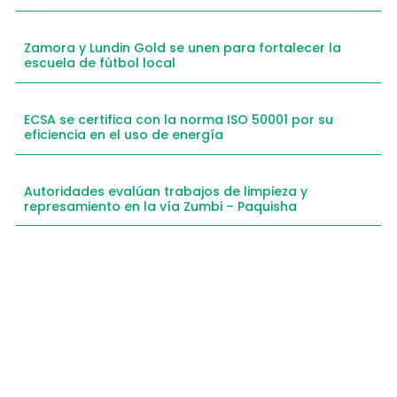
Zamora y Lundin Gold se unen para fortalecer la
escuela de fútbol local
ECSA se certifica con la norma ISO 50001 por su
eficiencia en el uso de energía
Autoridades evalúan trabajos de limpieza y
represamiento en la vía Zumbi – Paquisha
Compartimos historias inspiradoras de progreso