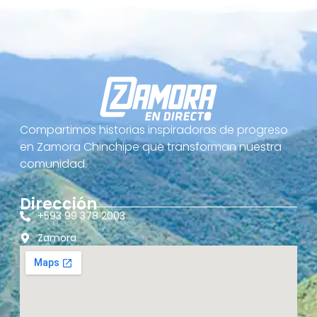
Compartimos historias inspiradoras de progreso
en Zamora Chinchipe que transforman nuestra
comunidad.
Dirección
+593 99 378 2003
Zamora