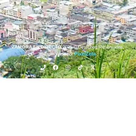
Enviar
ZAMORA EN DIRECTO
2025 © Derechos Reservados.
Desarrollado por
PixelZeta