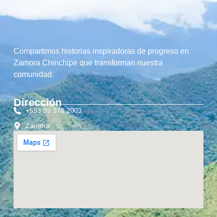
Compartimos historias inspiradoras de progreso en
Zamora Chinchipe que transforman nuestra
comunidad.
Dirección
+593 99 378 2003
Zamora