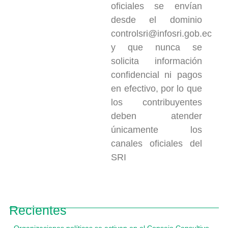
oficiales se envían
desde el dominio
controlsri@infosri.gob.ec
y que nunca se
solicita información
confidencial ni pagos
en efectivo, por lo que
los contribuyentes
deben atender
únicamente los
canales oficiales del
SRI
Recientes
Organizaciones políticas se activan en el Consejo Consultivo