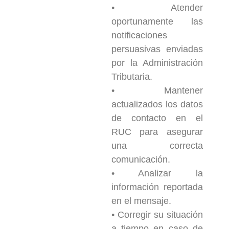
• Atender
oportunamente las
notificaciones
persuasivas enviadas
por la Administración
Tributaria.
• Mantener
actualizados los datos
de contacto en el
RUC para asegurar
una correcta
comunicación.
• Analizar la
información reportada
en el mensaje.
• Corregir su situación
a tiempo en caso de