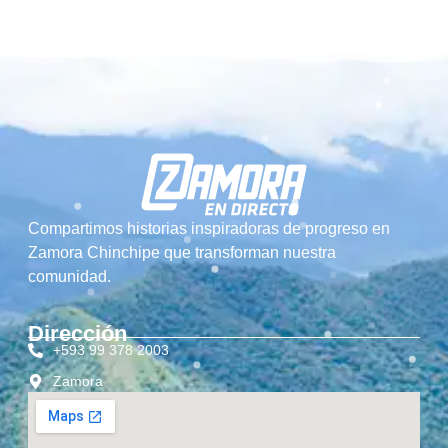
Compartimos historias inspiradoras de progreso en
Zamora Chinchipe que transforman nuestra
comunidad.
Dirección
+593 99 378 2003
Zamora