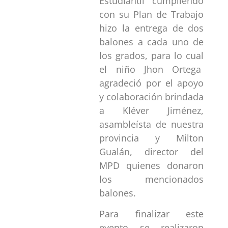
Estudiantil cumpliendo
con su Plan de Trabajo
hizo la entrega de dos
balones a cada uno de
los grados, para lo cual
el niño Jhon Ortega
agradeció por el apoyo
y colaboración brindada
a Kléver Jiménez,
asambleísta de nuestra
provincia y Milton
Gualán, director del
MPD quienes donaron
los mencionados
balones.
Para finalizar este
evento se realizaron