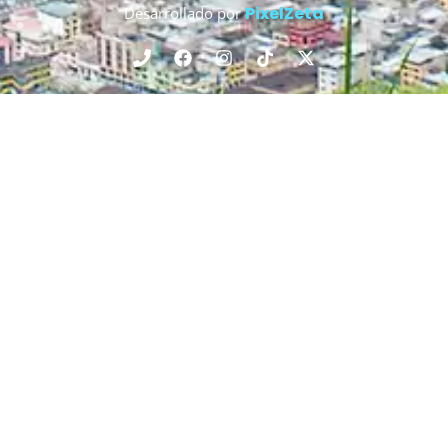
PixelZeta
Desarrollado por