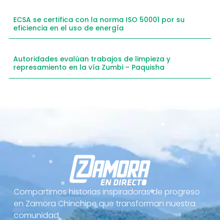
ECSA se certifica con la norma ISO 50001 por su
eficiencia en el uso de energía
Autoridades evalúan trabajos de limpieza y
represamiento en la vía Zumbi – Paquisha
Compartimos historias inspiradoras de progreso
en Zamora Chinchipe que transforman nuestra
comunidad.