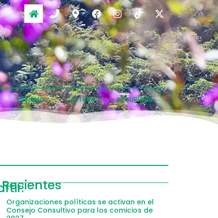
TURISMO
CULTURA
SEGURIDAD
Recientes
tir:
Organizaciones políticas se activan en el
Consejo Consultivo para los comicios de