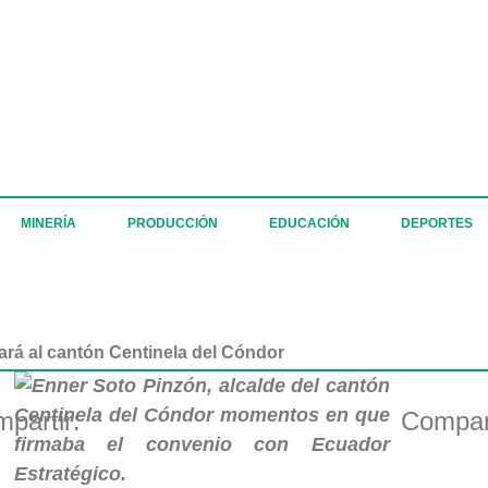
MINERÍA
PRODUCCIÓN
EDUCACIÓN
DEPORTES
ará al cantón Centinela del Cóndor
partir:
Compart