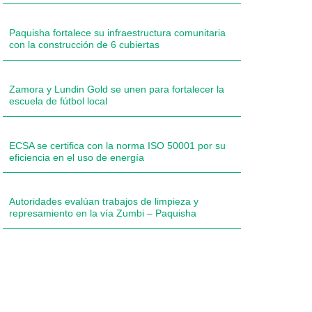
Paquisha fortalece su infraestructura comunitaria
con la construcción de 6 cubiertas
Zamora y Lundin Gold se unen para fortalecer la
escuela de fútbol local
ECSA se certifica con la norma ISO 50001 por su
eficiencia en el uso de energía
Autoridades evalúan trabajos de limpieza y
represamiento en la vía Zumbi – Paquisha