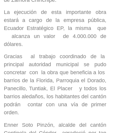
La ejecución de esta importante obra
estará a cargo de la empresa pública,
Ecuador Estratégico EP, la misma que
alcanza un valor de 4.000.000 de
dólares.
Gracias al trabajo coordinado de la
principal autoridad municipal se pudo
concretar con la obra que beneficia a los
barrios de la Florida, Parroquia el Dorado,
Panecillo, Tuntiak, El Placer y todos los
barrios aledaños, los habitantes del cantón
podrán contar con una vía de primer
orden.
Enner Soto Pinzón, alcalde del cantón
Centinela del Cóndor agradeció por tan