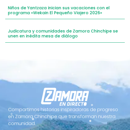
Niños de Yantzaza inician sus vacaciones con el
programa «Wekain El Pequeño Viajero 2026»
Judicatura y comunidades de Zamora Chinchipe se
unen en inédita mesa de diálogo
Compartimos historias inspiradoras de progreso
en Zamora Chinchipe que transforman nuestra
comunidad.