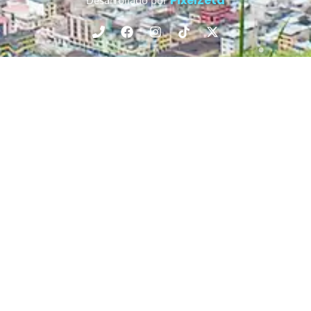
PixelZeta
Desarrollado por