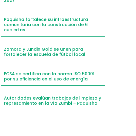
2027
mail
hatsApp
Paquisha fortalece su infraestructura
comunitaria con la construcción de 6
inkedIn
cubiertas
elegram
Zamora y Lundin Gold se unen para
fortalecer la escuela de fútbol local
ECSA se certifica con la norma ISO 50001
por su eficiencia en el uso de energía
Autoridades evalúan trabajos de limpieza y
represamiento en la vía Zumbi – Paquisha