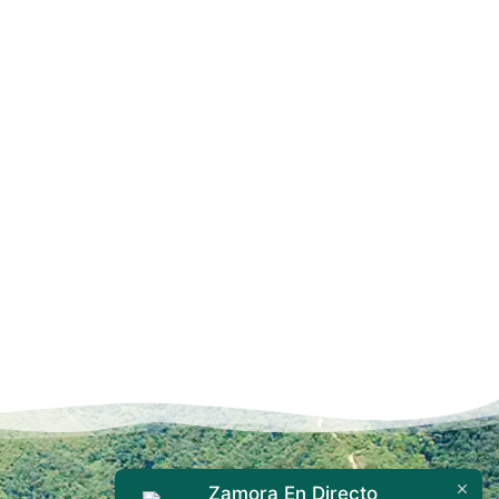
Zamora En Directo