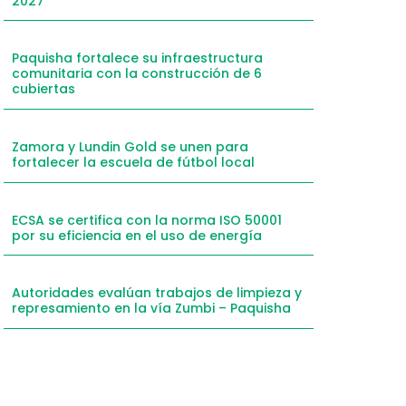
2027
mail
hatsApp
Paquisha fortalece su infraestructura
comunitaria con la construcción de 6
inkedIn
cubiertas
elegram
Zamora y Lundin Gold se unen para
fortalecer la escuela de fútbol local
ECSA se certifica con la norma ISO 50001
por su eficiencia en el uso de energía
Autoridades evalúan trabajos de limpieza y
represamiento en la vía Zumbi – Paquisha