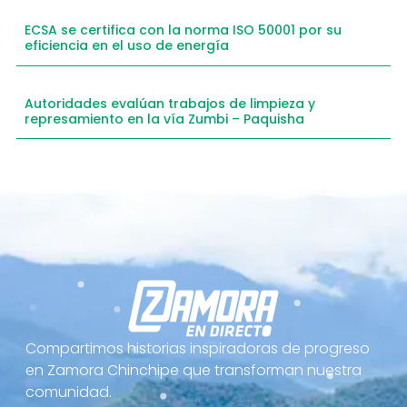
ECSA se certifica con la norma ISO 50001 por su
eficiencia en el uso de energía
Autoridades evalúan trabajos de limpieza y
represamiento en la vía Zumbi – Paquisha
Compartimos historias inspiradoras de progreso
en Zamora Chinchipe que transforman nuestra
comunidad.