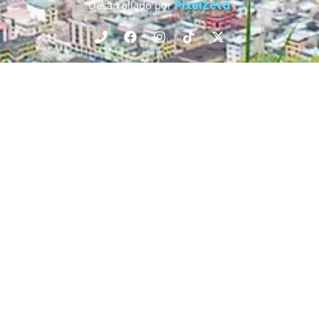
PixelZeta
Desarrollado por