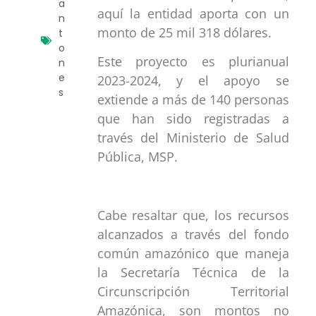
a
aquí la entidad aporta con un
n
monto de 25 mil 318 dólares.
t
o
Este proyecto es plurianual
n
e
2023-2024, y el apoyo se
s
extiende a más de 140 personas
que han sido registradas a
través del Ministerio de Salud
Pública, MSP.
Cabe resaltar que, los recursos
alcanzados a través del fondo
común amazónico que maneja
la Secretaría Técnica de la
Circunscripción Territorial
Amazónica, son montos no