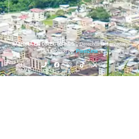
Enviar
ZAMORA EN DIRECTO
2025 © Derechos Reservados.
Desarrollado por
PixelZeta