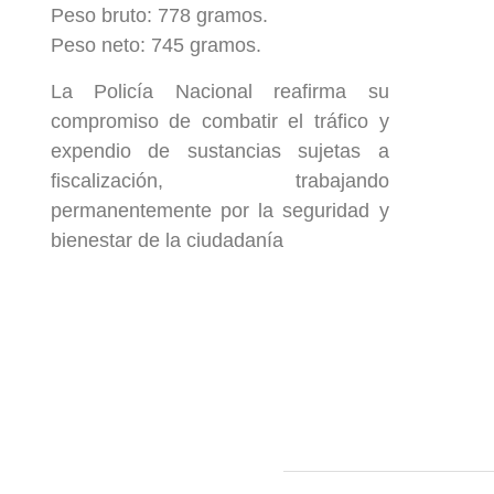
Peso bruto: 778 gramos.
Peso neto: 745 gramos.
La Policía Nacional reafirma su
compromiso de combatir el tráfico y
expendio de sustancias sujetas a
fiscalización, trabajando
permanentemente por la seguridad y
bienestar de la ciudadanía
ección
Links
593 99 378 2003
Webmail