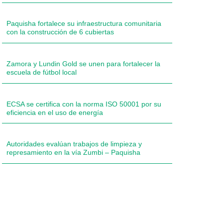
Paquisha fortalece su infraestructura comunitaria
con la construcción de 6 cubiertas
Zamora y Lundin Gold se unen para fortalecer la
escuela de fútbol local
ECSA se certifica con la norma ISO 50001 por su
eficiencia en el uso de energía
Autoridades evalúan trabajos de limpieza y
represamiento en la vía Zumbi – Paquisha