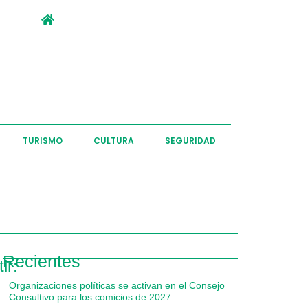
TURISMO
CULTURA
SEGURIDAD
Recientes
ir:
Organizaciones políticas se activan en el Consejo
Consultivo para los comicios de 2027