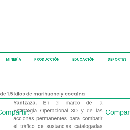
MINERÍA
PRODUCCIÓN
EDUCACIÓN
DEPORTES
de 1.5 kilos de marihuana y cocaína
Yantzaza.
En el marco de la
Estrategia Operacional 3D y de las
Compartir:
Compart
acciones permanentes para combatir
el tráfico de sustancias catalogadas