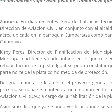
Zamora.
En días recientes Gerardo Calvache técn
Dirección de Aviación Civil, en conjunto con el alca
aérea ubicada en la parroquia Cumbaratza como parte d
Catamayo.
Kirby Pérez, Director de Planificación del Munici
Municipalidad tiene ya adelantado en lo que respec
rehabilitación de la pista. Igual se pudo constatar
parte norte de la pista como medida de protección.
De igual manera se les indicó el proyecto general d
próxima semana se mantendrá una reunión en la ciud
Aviación Civil (DAC) a cargo de la habilitación de la p
Asimismo dijo que ya se pudo verificar donde se va 