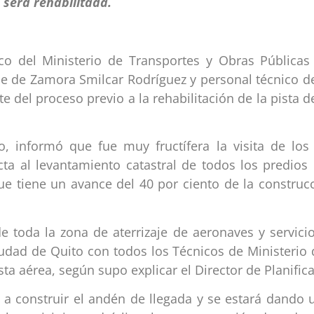
ico del Ministerio de Transportes y Obras Públic
lde de Zamora Smilcar Rodríguez y personal técnico d
el proceso previo a la rehabilitación de la pista de 
pio, informó que fue muy fructífera la visita de l
ta al levantamiento catastral de todos los predios
 que tiene un avance del 40 por ciento de la constr
e toda la zona de aterrizaje de aeronaves y servicio
ad de Quito con todos los Técnicos de Ministerio d
ista aérea, según supo explicar el Director de Planific
a construir el andén de llegada y se estará dando u