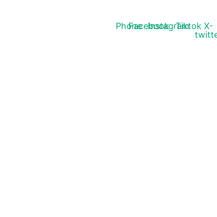
Phone
Facebook
Instagram
Tiktok
X-
twitt