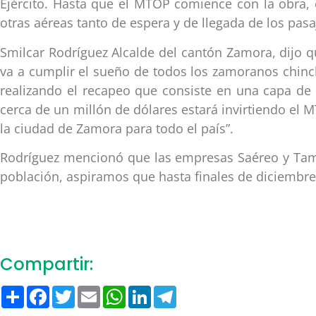
Ejército. Hasta que el MTOP comience con la obra, e
otras aéreas tanto de espera y de llegada de los pasa
Smilcar Rodríguez Alcalde del cantón Zamora, dijo q
va a cumplir el sueño de todos los zamoranos chinchi
realizando el recapeo que consiste en una capa de 
cerca de un millón de dólares estará invirtiendo el 
la ciudad de Zamora para todo el país”.
Rodríguez mencionó que las empresas Saéreo y Tame
población, aspiramos que hasta finales de diciembre
Compartir:
Compartir
Facebook
Twitter
Email
WhatsApp
LinkedIn
Telegram