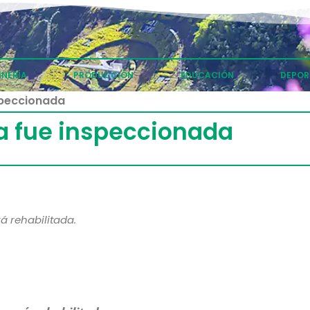
INERÍA
PRODUCCIÓN
EDUCACIÓN
DEPOR
speccionada
a fue inspeccionada
á rehabilitada.