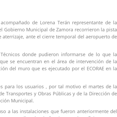
as acompañado de Lorena Terán representante de l
el Gobierno Municipal de Zamora recorrieron la pista
aterrizaje, ante el cierre temporal del aeropuerto de
os Técnicos donde pudieron informarse de lo que la
 que se encuentran en el área de intervención de la
ucción del muro que es ejecutado por el ECORAE en la
s para los usuarios , por tal motivo el martes de la
e Transportes y Obras Públicas y de la Dirección de
ación Municipal.
so a las instalaciones que fueron anteriormente del