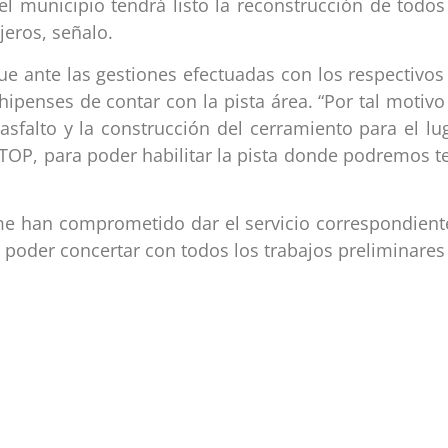
l municipio tendrá listo la reconstrucción de todos
jeros, señalo.
ue ante las gestiones efectuadas con los respectivos
penses de contar con la pista área. “Por tal motivo 
asfalto y la construcción del cerramiento para el l
MTOP, para poder habilitar la pista donde podremos t
 han comprometido dar el servicio correspondiente 
 poder concertar con todos los trabajos preliminares