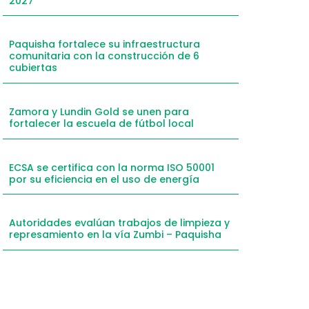
2027
mail
hatsApp
Paquisha fortalece su infraestructura
comunitaria con la construcción de 6
inkedIn
cubiertas
elegram
Zamora y Lundin Gold se unen para
fortalecer la escuela de fútbol local
ECSA se certifica con la norma ISO 50001
por su eficiencia en el uso de energía
Autoridades evalúan trabajos de limpieza y
represamiento en la vía Zumbi – Paquisha