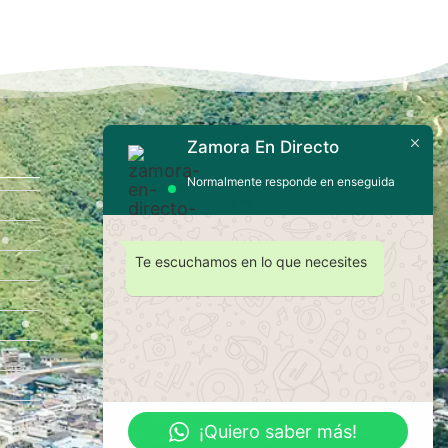
Zamora En Directo
Contáctanos
Normalmente responde en enseguida
Te escuchamos en lo que necesites
Enviar
¡Quiero saber más!