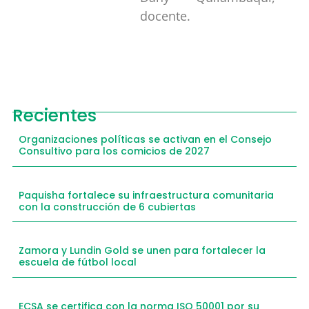
docente.
Recientes
Organizaciones políticas se activan en el Consejo
Consultivo para los comicios de 2027
Paquisha fortalece su infraestructura comunitaria
con la construcción de 6 cubiertas
Zamora y Lundin Gold se unen para fortalecer la
escuela de fútbol local
ECSA se certifica con la norma ISO 50001 por su