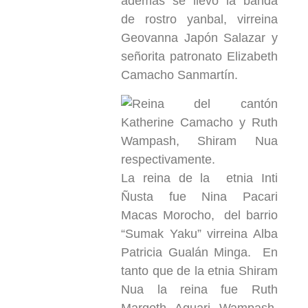
además se llevó la banda
de rostro yanbal, virreina
Geovanna Japón Salazar y
señorita patronato Elizabeth
Camacho Sanmartín.
La reina de la etnia Inti
Ñusta fue Nina Pacari
Macas Morocho, del barrio
“Sumak Yaku” virreina Alba
Patricia Gualán Minga. En
tanto que de la etnia Shiram
Nua la reina fue Ruth
Margoth Aguari Wampash,