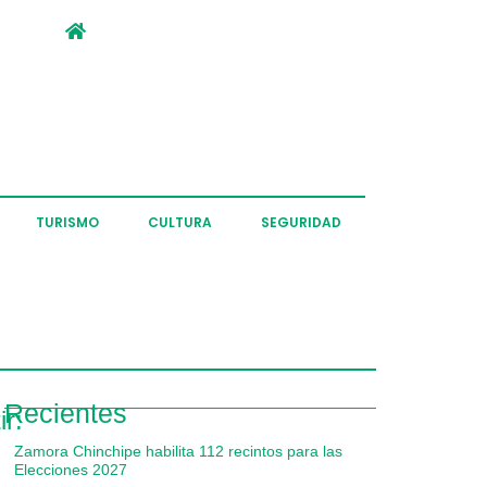
TURISMO
CULTURA
SEGURIDAD
Recientes
r:
Zamora Chinchipe habilita 112 recintos para las
Elecciones 2027