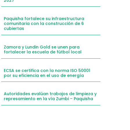
2027
mail
hatsApp
Paquisha fortalece su infraestructura
comunitaria con la construcción de 6
inkedIn
cubiertas
elegram
Zamora y Lundin Gold se unen para
fortalecer la escuela de fútbol local
ECSA se certifica con la norma ISO 50001
por su eficiencia en el uso de energía
Autoridades evalúan trabajos de limpieza y
represamiento en la vía Zumbi – Paquisha