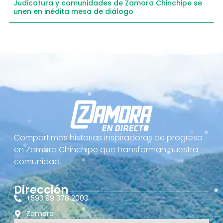
Judicatura y comunidades de Zamora Chinchipe se
unen en inédita mesa de diálogo
Compartimos historias inspiradoras de progreso
en Zamora Chinchipe que transforman nuestra
comunidad.
Dirección
+593 99 378 2003
Zamora