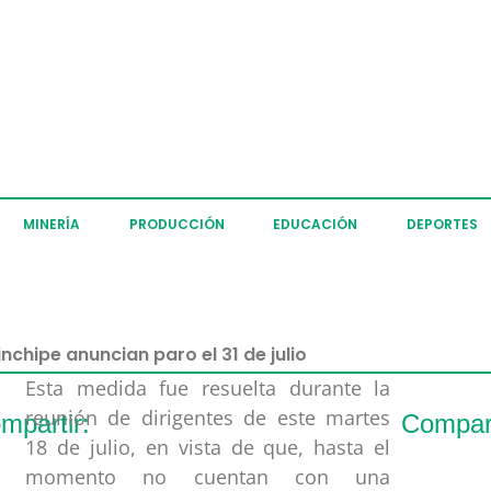
MINERÍA
PRODUCCIÓN
EDUCACIÓN
DEPORTES
chipe anuncian paro el 31 de julio
Esta medida fue resuelta durante la
reunión de dirigentes de este martes
mpartir:
Compart
18 de julio, en vista de que, hasta el
momento no cuentan con una