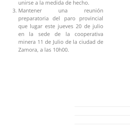
unirse a la medida de hecho.
Mantener una reunión
preparatoria del paro provincial
que lugar este jueves 20 de julio
en la sede de la cooperativa
minera 11 de Julio de la ciudad de
Zamora, a las 10h00.
ección
Links
593 99 378 2003
Webmail
Zamora
amora
Yantzaza