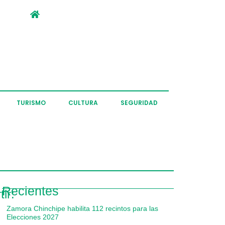
TURISMO
CULTURA
SEGURIDAD
Recientes
ir:
Zamora Chinchipe habilita 112 recintos para las
Elecciones 2027