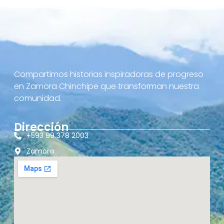
Compartimos historias inspiradoras de progreso
en Zamora Chinchipe que transforman nuestra
comunidad.
Dirección
+593 99 378 2003
Zamora