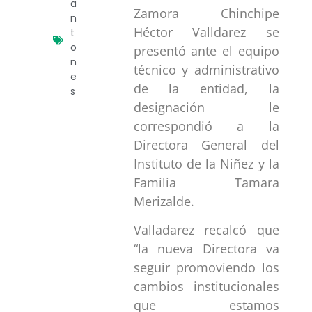
a
Zamora Chinchipe
n
Héctor Valldarez se
t
o
presentó ante el equipo
n
técnico y administrativo
e
de la entidad, la
s
designación le
correspondió a la
Directora General del
Instituto de la Niñez y la
Familia Tamara
Merizalde.
Valladarez recalcó que
“la nueva Directora va
seguir promoviendo los
cambios institucionales
que estamos