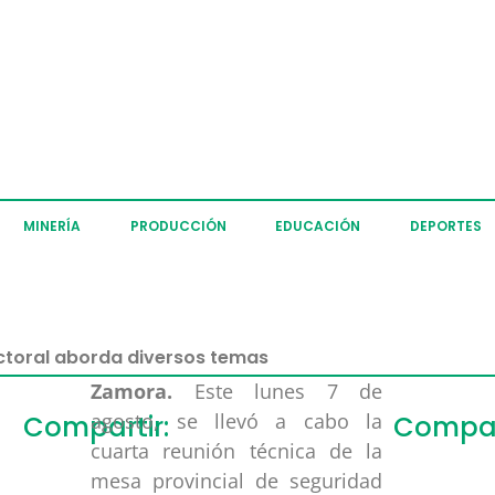
MINERÍA
PRODUCCIÓN
EDUCACIÓN
DEPORTES
ctoral aborda diversos temas
Zamora.
Este lunes 7 de
agosto, se llevó a cabo la
Compartir:
Compar
cuarta reunión técnica de la
mesa provincial de seguridad