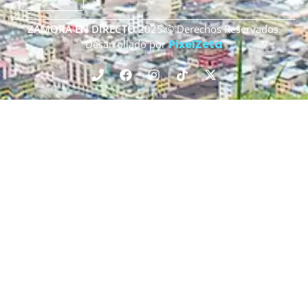
ZAMORA EN DIRECTO
2025 © Derechos Reservados.
PixelZeta
Desarrollado por