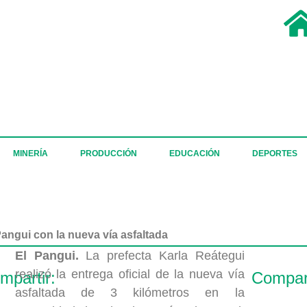
MINERÍA
PRODUCCIÓN
EDUCACIÓN
DEPORTES
Pangui con la nueva vía asfaltada
El Pangui.
La prefecta Karla Reátegui
realizó la entrega oficial de la nueva vía
mpartir:
Compart
asfaltada de 3 kilómetros en la