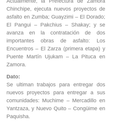
Actualmente, la Prefectura de Zamora
Chinchipe, ejecuta nuevos proyectos de
asfalto en Zumba; Guayzimi – El Dorado;
El Pangui – Pakchius – Shakay; y se
avanza en la contratación de dos
importantes obras de asfalto: Los
Encuentros – El Zarza (primera etapa) y
Puente Martín Ujukam – La Pituca en
Zamora.
Dato:
Se ultiman trabajos para entregar dos
nuevos proyectos para entregar a sus
comunidades: Muchime – Mercadillo en
Yantzaza, y Nuevo Quito – Congüime en
Paquisha.