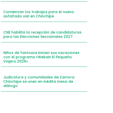
mail
Comienzan los trabajos para el nuevo
hatsApp
asfaltado vial en Chinchipe
inkedIn
elegram
CNE habilita la recepción de candidaturas
para las Elecciones Seccionales 2027
Niños de Yantzaza inician sus vacaciones
con el programa «Wekain El Pequeño
Viajero 2026»
Judicatura y comunidades de Zamora
Chinchipe se unen en inédita mesa de
diálogo