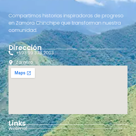
Compartimos historias inspiradoras de progreso
en Zamora Chinchipe que transforman nuestra
comunidad.
Dirección
+593 99 378 2003
Zamora
Links
Webmail