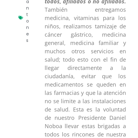
todos, afiliados o no afiliados.
a
n
También entregamos
t
medicina, vitaminas para los
o
niños, realizamos tamizaje de
n
e
cáncer gástrico, medicina
s
general, medicina familiar y
muchos otros servicios en
salud; todo esto con el fin de
llegar directamente a la
ciudadanía, evitar que los
medicamentos se queden en
las farmacias y que la atención
no se limite a las instalaciones
de salud. Esta es la voluntad
de nuestro Presidente Daniel
Noboa llevar estas brigadas a
todos los rincones de nuestra