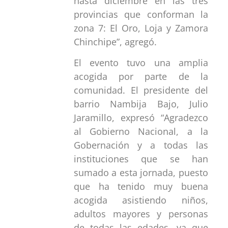
hasta diciembre en las tres
provincias que conforman la
zona 7: El Oro, Loja y Zamora
Chinchipe”, agregó.
El evento tuvo una amplia
acogida por parte de la
comunidad. El presidente del
barrio Nambija Bajo, Julio
Jaramillo, expresó “Agradezco
al Gobierno Nacional, a la
Gobernación y a todas las
instituciones que se han
sumado a esta jornada, puesto
que ha tenido muy buena
acogida asistiendo niños,
adultos mayores y personas
de todas las edades, ya que