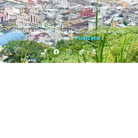
Enviar
ZAMORA EN DIRECTO
2025 © Derechos Reservados.
PixelZeta
Desarrollado por