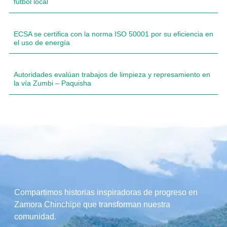
fútbol local
ECSA se certifica con la norma ISO 50001 por su eficiencia en
el uso de energía
Autoridades evalúan trabajos de limpieza y represamiento en
la vía Zumbi – Paquisha
Compartimos historias inspiradoras de progreso en
Zamora Chinchipe que transforman nuestra
comunidad.