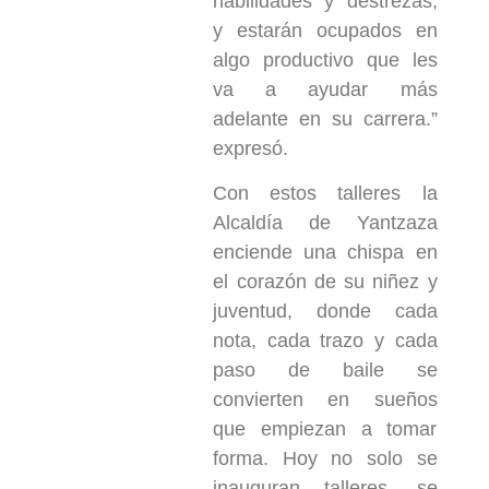
habilidades y destrezas;
y estarán ocupados en
algo productivo que les
va a ayudar más
adelante en su carrera.”
expresó.
Con estos talleres la
Alcaldía de Yantzaza
enciende una chispa en
el corazón de su niñez y
juventud, donde cada
nota, cada trazo y cada
paso de baile se
convierten en sueños
que empiezan a tomar
forma. Hoy no solo se
inauguran talleres, se