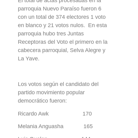
El total de actas procesadas en la
parroquia Nuevo Paraíso fueron 6
con un total de 374 electores 1 voto
en blanco y 21 votos nulos. En esta
parroquia hubo tres Juntas
Receptoras del Voto el primero en la
cabecera parroquial, Selva Alegre y
La Yave.
Los votos según el candidato del
partido movimiento popular
democrático fueron:
Ricardo Awk 170
Melania Anguasha 165