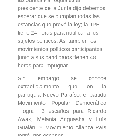
las Juntas Parroquiales el
presidente de la Junta dijo debemos
esperar que se cumplan todas las
estancias que prevé la ley; la JPE
tiene 24 horas para notificar a los
sujetos políticos. Asi también los
movimientos políticos participantes
junto a sus candidatos tienen 48
horas para impugnar.
Sin embargo se conoce
extraoficialmente que en la
parroquia Nuevo Paraíso, el partido
Movimiento Popular Democrático
logra 3 escaños para Ricardo
Awak, Melania Anguasha y Luís
Gualán. Y Movimiento Alianza País
logró dos escaños.