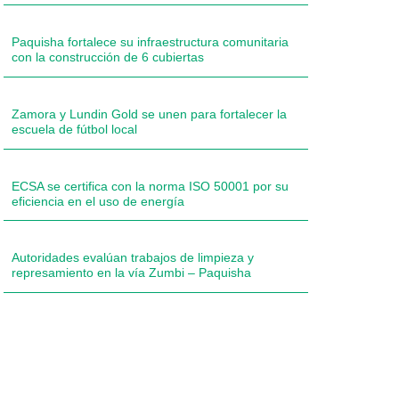
Paquisha fortalece su infraestructura comunitaria
con la construcción de 6 cubiertas
Zamora y Lundin Gold se unen para fortalecer la
escuela de fútbol local
ECSA se certifica con la norma ISO 50001 por su
eficiencia en el uso de energía
Autoridades evalúan trabajos de limpieza y
represamiento en la vía Zumbi – Paquisha