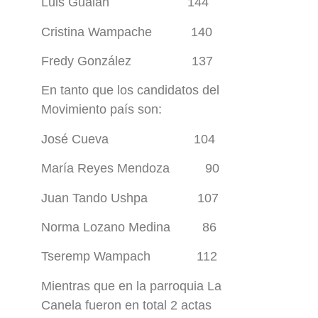
Luis Gualan 144
Cristina Wampache 140
Fredy González 137
En tanto que los candidatos del
Movimiento país son:
José Cueva 104
María Reyes Mendoza 90
Juan Tando Ushpa 107
Norma Lozano Medina 86
Tseremp Wampach 112
Mientras que en la parroquia La
Canela fueron en total 2 actas