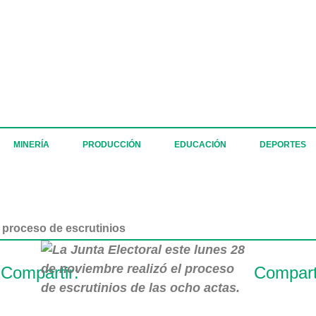
MINERÍA
PRODUCCIÓN
EDUCACIÓN
DEPORTES
l proceso de escrutinios
Compartir:
Compart