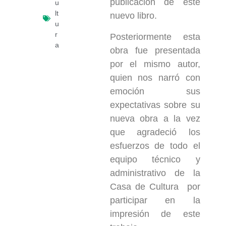
publicación de este
u
lt
nuevo libro.
u
r
Posteriormente esta
a
obra fue presentada
por el mismo autor,
quien nos narró con
emoción sus
expectativas sobre su
nueva obra a la vez
que agradeció los
esfuerzos de todo el
equipo técnico y
administrativo de la
Casa de Cultura por
participar en la
impresión de este