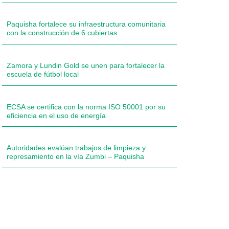
Paquisha fortalece su infraestructura comunitaria
con la construcción de 6 cubiertas
Zamora y Lundin Gold se unen para fortalecer la
escuela de fútbol local
ECSA se certifica con la norma ISO 50001 por su
eficiencia en el uso de energía
Autoridades evalúan trabajos de limpieza y
represamiento en la vía Zumbi – Paquisha