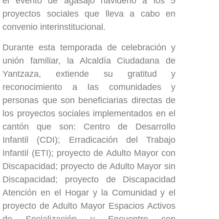
el evento de agasajo navideño a los 5
proyectos sociales que lleva a cabo en
convenio interinstitucional.
Durante esta temporada de celebración y
unión familiar, la Alcaldía Ciudadana de
Yantzaza, extiende su gratitud y
reconocimiento a las comunidades y
personas que son beneficiarias directas de
los proyectos sociales implementados en el
cantón que son: Centro de Desarrollo
Infantil (CDI); Erradicación del Trabajo
Infantil (ETI); proyecto de Adulto Mayor con
Discapacidad; proyecto de Adulto Mayor sin
Discapacidad; proyecto de Discapacidad
Atención en el Hogar y la Comunidad y el
proyecto de Adulto Mayor Espacios Activos
de Socialización y Encuentro con