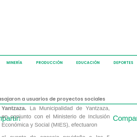
MINERÍA
PRODUCCIÓN
EDUCACIÓN
DEPORTES
sajaron a usuarios de proyectos sociales
Yantzaza.
La Municipalidad de Yantzaza,
en conjunto con el Ministerio de Inclusión
partir:
Compart
Económica y Social (MIES), efectuaron