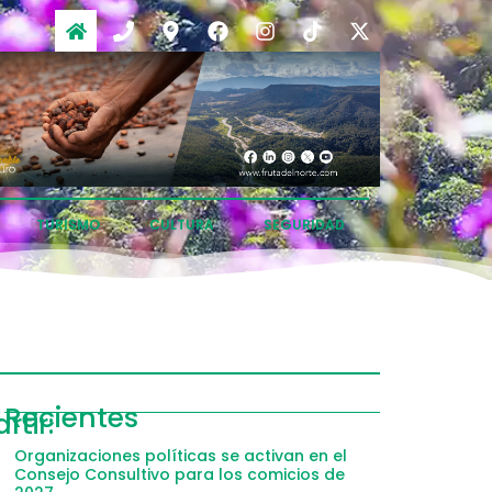
TURISMO
CULTURA
SEGURIDAD
Recientes
tir:
Organizaciones políticas se activan en el
Consejo Consultivo para los comicios de