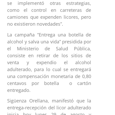
se implementó otras estrategias,
como el control en carreteras de
camiones que expenden licores, pero
no existieron novedades”.
La campaña “Entrega una botella de
alcohol y salva una vida” presidida por
el Ministerio de Salud Pública,
consiste en retirar de los sitios de
venta y expendio el alcohol
adulterado, para lo cual se entregará
una compensación monetaria de 0,80
centavos por botella o cartón
entregado.
Sigüenza Orellana, manifestó que la
entrega-recepción del licor adulterado
inicia hoy lunes 29 de agosto y