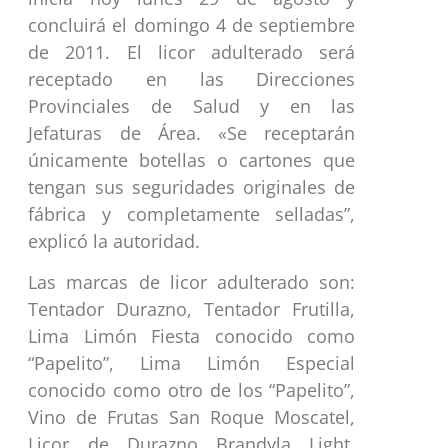
concluirá el domingo 4 de septiembre
de 2011. El licor adulterado será
receptado en las Direcciones
Provinciales de Salud y en las
Jefaturas de Área. «Se receptarán
únicamente botellas o cartones que
tengan sus seguridades originales de
fábrica y completamente selladas”,
explicó la autoridad.
Las marcas de licor adulterado son:
Tentador Durazno, Tentador Frutilla,
Lima Limón Fiesta conocido como
“Papelito”, Lima Limón Especial
conocido como otro de los “Papelito”,
Vino de Frutas San Roque Moscatel,
Licor de Durazno Brandyla Light,