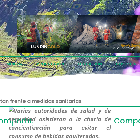
MINERÍA
PRODUCCIÓN
EDUCACIÓN
DEPORTES
tan frente a medidas sanitarias
ompartir:
Compar