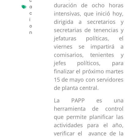
c
duración de ocho horas
a
intensivas, que inició hoy,
c
i
dirigida a secretarios y
o
secretarias de tenencias y
n
jefaturas políticas, el
viernes se impartirá a
comisarios, tenientes y
jefes políticos, para
finalizar el próximo martes
15 de mayo con servidores
de planta central.
La PAPP es una
herramienta de control
que permite planificar las
actividades para el año,
verificar el avance de la