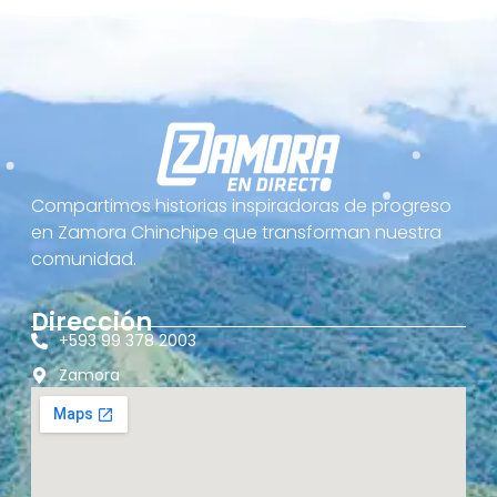
Compartimos historias inspiradoras de progreso
en Zamora Chinchipe que transforman nuestra
comunidad.
Dirección
+593 99 378 2003
Zamora