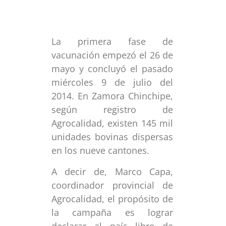
La primera fase de
vacunación empezó el 26 de
mayo y concluyó el pasado
miércoles 9 de julio del
2014. En Zamora Chinchipe,
según registro de
Agrocalidad, existen 145 mil
unidades bovinas dispersas
en los nueve cantones.
A decir de, Marco Capa,
coordinador provincial de
Agrocalidad, el propósito de
la campaña es lograr
declarar al país libre de