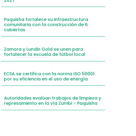
2027
mail
hatsApp
Paquisha fortalece su infraestructura
comunitaria con la construcción de 6
inkedIn
cubiertas
elegram
Zamora y Lundin Gold se unen para
fortalecer la escuela de fútbol local
ECSA se certifica con la norma ISO 50001
por su eficiencia en el uso de energía
Autoridades evalúan trabajos de limpieza y
represamiento en la vía Zumbi – Paquisha