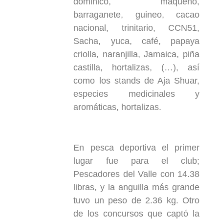
dominico, maqueño,
barraganete, guineo, cacao
nacional, trinitario, CCN51,
Sacha, yuca, café, papaya
criolla, naranjilla, Jamaica, piña
castilla, hortalizas, (…), así
como los stands de Aja Shuar,
especies medicinales y
aromáticas, hortalizas.
En pesca deportiva el primer
lugar fue para el club;
Pescadores del Valle con 14.38
libras, y la anguilla más grande
tuvo un peso de 2.36 kg. Otro
de los concursos que captó la