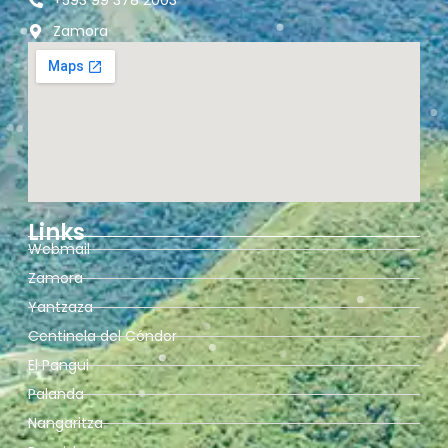
+593 99 378 2003
Zamora
Links
Webmail
Zamora
Yantzaza
Centinela del Cóndor
El Pangui
Palanda
Nangaritza