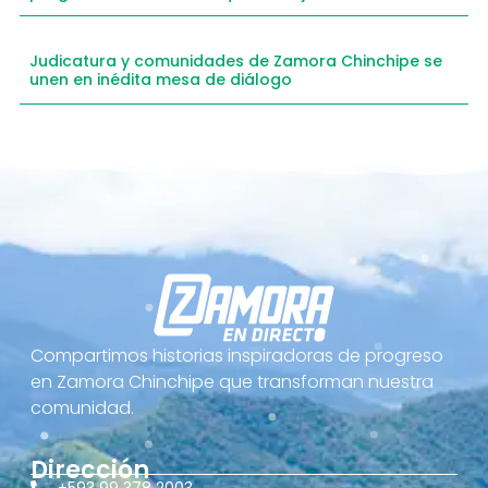
Judicatura y comunidades de Zamora Chinchipe se
unen en inédita mesa de diálogo
Compartimos historias inspiradoras de progreso
en Zamora Chinchipe que transforman nuestra
comunidad.
Dirección