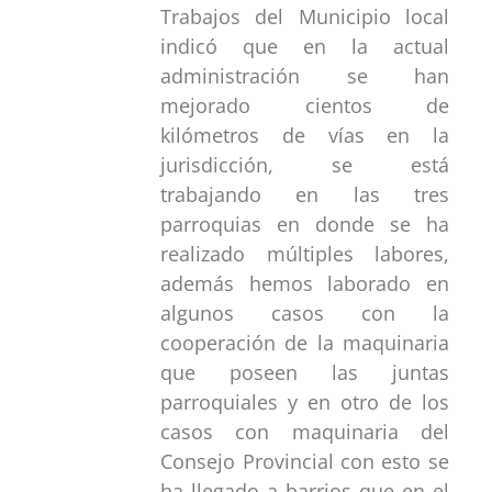
Trabajos del Municipio local
indicó que en la actual
administración se han
mejorado cientos de
kilómetros de vías en la
jurisdicción, se está
trabajando en las tres
parroquias en donde se ha
realizado múltiples labores,
además hemos laborado en
algunos casos con la
cooperación de la maquinaria
que poseen las juntas
parroquiales y en otro de los
casos con maquinaria del
Consejo Provincial con esto se
ha llegado a barrios que en el