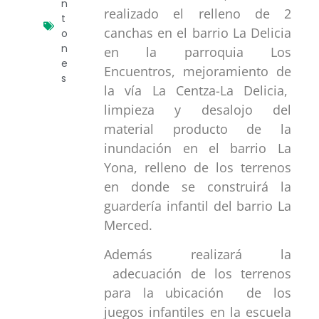
n
realizado el relleno de 2
t
canchas en el barrio La Delicia
o
n
en la parroquia Los
e
Encuentros, mejoramiento de
s
la vía La Centza-La Delicia,
limpieza y desalojo del
material producto de la
inundación en el barrio La
Yona, relleno de los terrenos
en donde se construirá la
guardería infantil del barrio La
Merced.
Además realizará la
adecuación de los terrenos
para la ubicación de los
juegos infantiles en la escuela