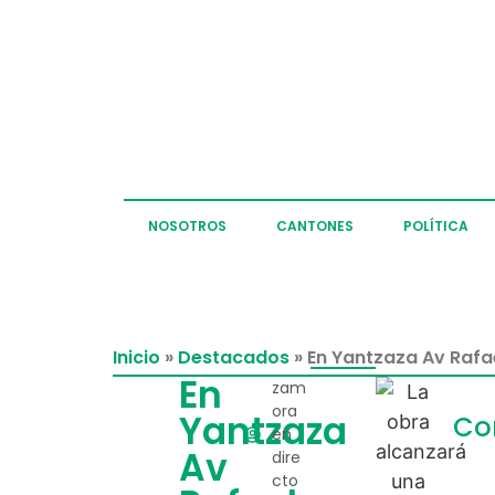
NOSOTROS
CANTONES
POLÍTICA
Inicio
»
Destacados
»
En Yantzaza Av Rafae
En
zam
ora
Yantzaza
Co
en
Av
dire
cto