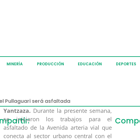
MINERÍA
PRODUCCIÓN
EDUCACIÓN
DEPORTES
l Pullaguari será asfaltada
Yantzaza.
Durante la presente semana,
se iniciaron los trabajos para el
mpartir:
Compar
asfaltado de la Avenida arteria vial que
conecta al sector urbano central con el