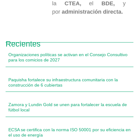
la
CTEA,
el
BDE,
y
por
administración directa.
Recientes
Organizaciones políticas se activan en el Consejo Consultivo
para los comicios de 2027
Paquisha fortalece su infraestructura comunitaria con la
construcción de 6 cubiertas
Zamora y Lundin Gold se unen para fortalecer la escuela de
fútbol local
ECSA se certifica con la norma ISO 50001 por su eficiencia en
el uso de energía