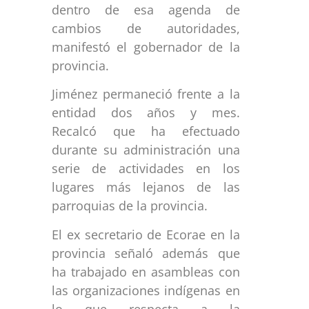
dentro de esa agenda de
cambios de autoridades,
manifestó el gobernador de la
provincia.
Jiménez permaneció frente a la
entidad dos años y mes.
Recalcó que ha efectuado
durante su administración una
serie de actividades en los
lugares más lejanos de las
parroquias de la provincia.
El ex secretario de Ecorae en la
provincia señaló además que
ha trabajado en asambleas con
las organizaciones indígenas en
lo que respecta a la