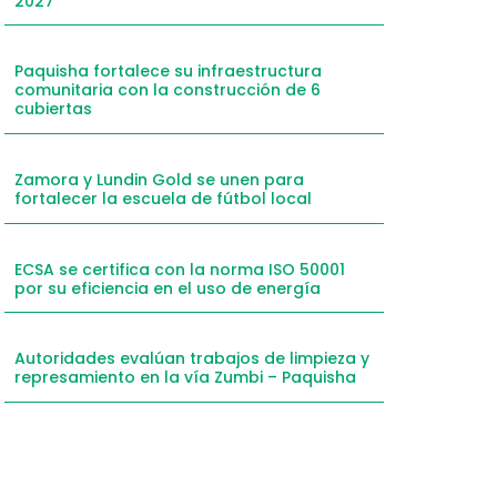
2027
mail
hatsApp
Paquisha fortalece su infraestructura
comunitaria con la construcción de 6
inkedIn
cubiertas
elegram
Zamora y Lundin Gold se unen para
fortalecer la escuela de fútbol local
ECSA se certifica con la norma ISO 50001
por su eficiencia en el uso de energía
Autoridades evalúan trabajos de limpieza y
represamiento en la vía Zumbi – Paquisha