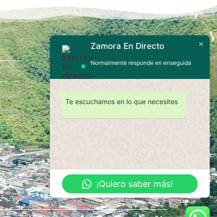
Zamora En Directo
Contáctanos
Normalmente responde en enseguida
Te escuchamos en lo que necesites
Enviar
¡Quiero saber más!