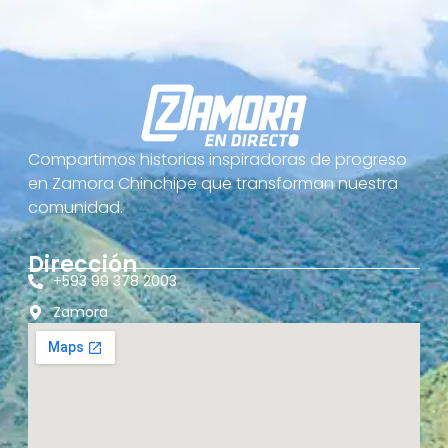
Compartimos historias inspiradoras de progreso
en Zamora Chinchipe que transforman nuestra
comunidad.
Dirección
+593 99 378 2003
Zamora