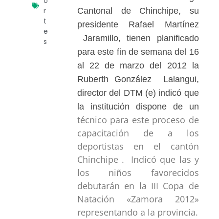
o
r
Cantonal de Chinchipe, su
t
presidente Rafael Martínez
e
Jaramillo, tienen planificado
s
para este fin de semana del 16
al 22 de marzo del 2012 la
Ruberth González Lalangui,
director del DTM (e) indicó que
la institución dispone de un
técnico para este proceso de
capacitación de a los
deportistas en el cantón
Chinchipe . Indicó que las y
los niños favorecidos
debutarán en la III Copa de
Natación «Zamora 2012»
representando a la provincia.