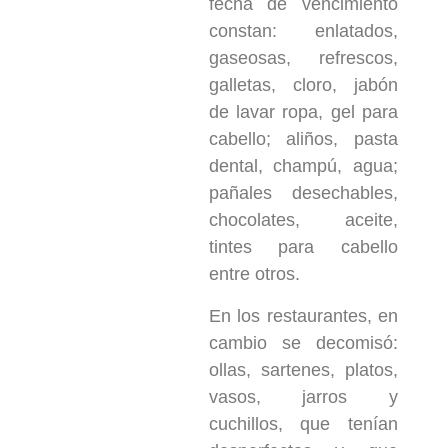
fecha de vencimiento
constan: enlatados,
gaseosas, refrescos,
galletas, cloro, jabón
de lavar ropa, gel para
cabello; aliños, pasta
dental, champú, agua;
pañales desechables,
chocolates, aceite,
tintes para cabello
entre otros.
En los restaurantes, en
cambio se decomisó:
ollas, sartenes, platos,
vasos, jarros y
cuchillos, que tenían