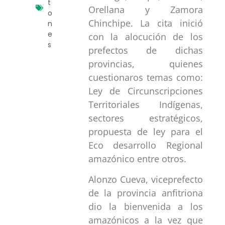
t
Orellana y Zamora
o
Chinchipe. La cita inició
n
e
con la alocución de los
s
prefectos de dichas
provincias, quienes
cuestionaros temas como:
Ley de Circunscripciones
Territoriales Indígenas,
sectores estratégicos,
propuesta de ley para el
Eco desarrollo Regional
amazónico entre otros.
Alonzo Cueva, viceprefecto
de la provincia anfitriona
dio la bienvenida a los
amazónicos a la vez que