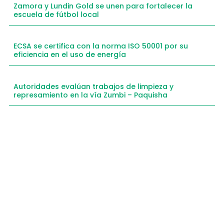
Zamora y Lundin Gold se unen para fortalecer la
escuela de fútbol local
ECSA se certifica con la norma ISO 50001 por su
eficiencia en el uso de energía
Autoridades evalúan trabajos de limpieza y
represamiento en la vía Zumbi – Paquisha
Compartimos historias inspiradoras de progreso