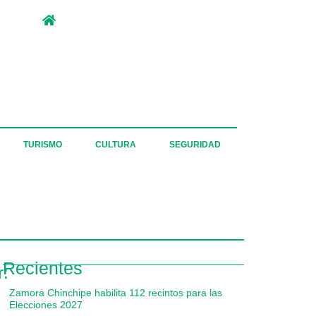
TURISMO
CULTURA
SEGURIDAD
o
Recientes
r:
Zamora Chinchipe habilita 112 recintos para las
Elecciones 2027