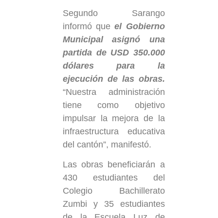
Segundo Sarango
informó que
el Gobierno
Municipal asignó una
partida de USD 350.000
dólares para la
ejecución de las obras.
“Nuestra administración
tiene como objetivo
impulsar la mejora de la
infraestructura educativa
del cantón”, manifestó.
Las obras beneficiarán a
430 estudiantes del
Colegio Bachillerato
Zumbi y 35 estudiantes
de la Escuela Luz de