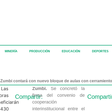
MINERÍA
PRODUCCIÓN
EDUCACIÓN
DEPORTES
o Zumbi contará con nuevo bloque de aulas con cerramient
Zumbi.
Se concretó la
firma del convenio de
Compartir:
Comparti
cooperación
interinstitucional entre el